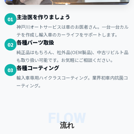
主治医を作りましょう
01
神戸川オートサービスは車のお医者さん。一台一台カル
テを作成し輸入車のカーライフをサポートします。
各種パーツ取扱
02
純正品はもちろん、社外品(OEM製品)、中古リビルト品
も取り扱い可能です。お気軽にご相談ください。
各種コーティング
03
輸入車専用ハイクラスコーティング。業界初車内抗菌コ
ーティング。
FLOW
流れ