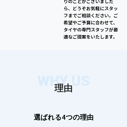
りのことがございました
ら、どうぞお気軽にスタッ
フまでご相談ください。ご
希望やご予算に合わせて、
タイヤの専門スタッフが最
適なご提案をいたします。
WHY US
理由
選ばれる4つの理由