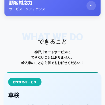
顧客対応力
サービス・メンテナンス
WHAT WE DO
できること
神戸川オートサービスに
できないことはありません。
輸入車のことなら何でもお任せください！
おすすめサービス
車検