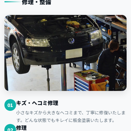
修理・整備
キズ・ヘコミ修理
01
小さなキズから大きなヘコミまで、丁寧に修復いたしま
す。どんな状態でもキレイに板金塗装いたします。
修理
02