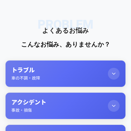
PROBLEM
よくあるお悩み
こんなお悩み、ありませんか？
トラブル
車の不調・故障
アクシデント
事故・損傷