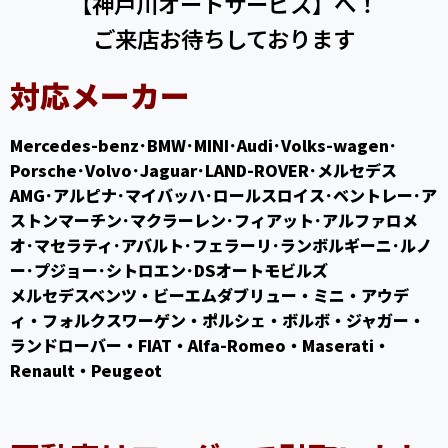
【神戸川オートサービス】へ！
ご来店お待ちしております
対応メーカー
Mercedes-benz･BMW･MINI･Audi･Volks-wagen･
Porsche･Volvo･Jaguar･LAND-ROVER･メルセデス
AMG･アルピナ･マイバッハ･ロールスロイス･ベントレー･ア
ストンマーチン･マクラーレン･フィアット･アルファロメ
オ･マセラティ･アバルト･フェラーリ･ランボルギーニ･ルノ
ー･プジョー･シトロエン･DSオートモビルズ
メルセデスベンツ・ビーエムダブリュー・ミニ・アウデ
ィ・フォルクスワーゲン・ポルシェ・ボルボ・ジャガー・
ランドローバー・FIAT・Alfa-Romeo・Maserati・
Renault・Peugeot