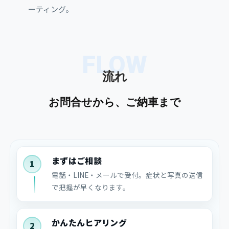
ーティング。
FLOW
流れ
お問合せから、ご納車まで
まずはご相談
1
電話・LINE・メールで受付。症状と写真の送信
で把握が早くなります。
かんたんヒアリング
2