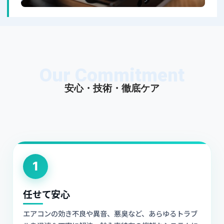
Our Commitment
安心・技術・徹底ケア
1
任せて安心
エアコンの効き不良や異音、悪臭など、あらゆるトラブ