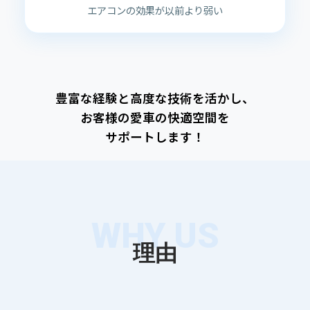
エアコンの効果が以前より弱い
豊富な経験と高度な技術を活かし、
お客様の愛車の快適空間を
サポートします！
WHY US
理由