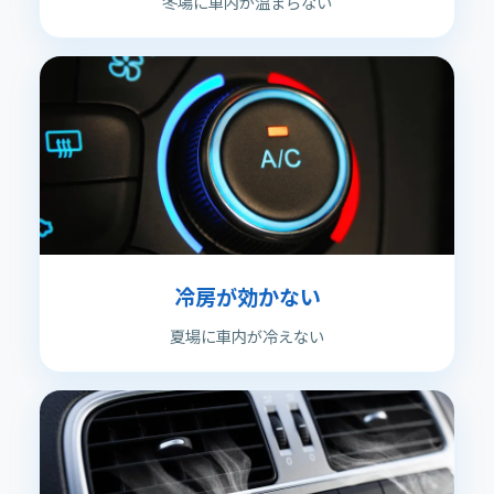
冬場に車内が温まらない
冷房が効かない
夏場に車内が冷えない