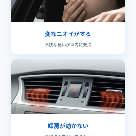
変なニオイがする
不快な臭いが車内に充満
暖房が効かない