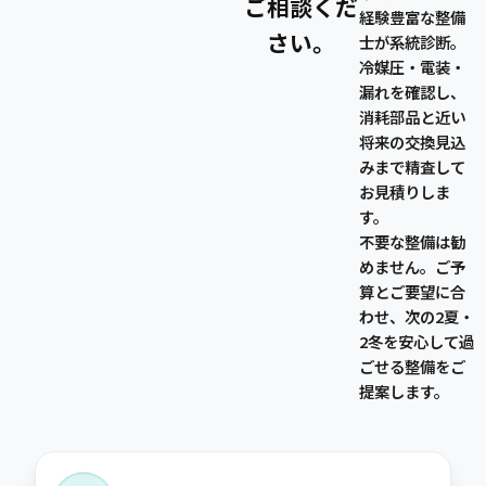
ご相談くだ
経験豊富な整備
さい。
士が系統診断。
冷媒圧・電装・
漏れを確認し、
消耗部品と近い
将来の交換見込
みまで精査して
お見積りしま
す。
不要な整備は勧
めません。ご予
算とご要望に合
わせ、次の2夏・
2冬を安心して過
ごせる整備をご
提案します。