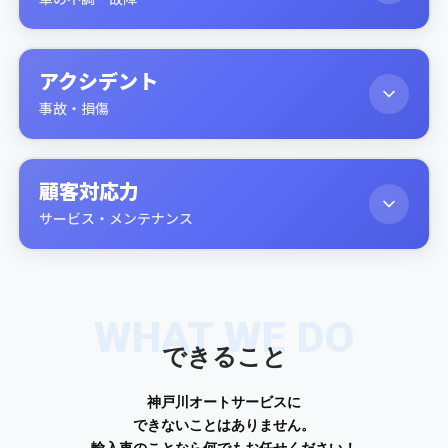
アクシデント
事故・損傷
顧客対応力
サービス・メンテナンス
WHAT WE DO
できること
神戸川オートサービスに
できないことはありません。