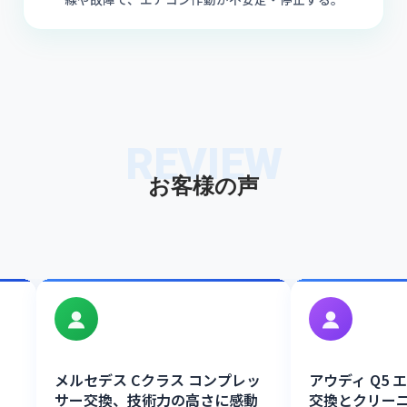
線や故障で、エアコン作動が不安定・停止する。
REVIEW
お客様の声
メルセデス Cクラス コンプレッ
アウディ Q5
サー交換、技術力の高さに感動
交換とクリー